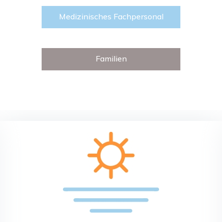
Medizinisches Fachpersonal
Familien